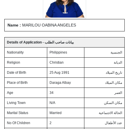
Name :
MARILOU OABINA ANGELES
Details of Application - بيانات صاحب الطلب
Nationality
Philippines
الجنسية
Religion
Christian
الديانة
Date of Birth
25 Aug 1991
تاريخ الميلاد
Place of Birth
Daraga Albay
مكان الميلاد
Age
34
العمر
Living Town
N/A
مكان السكن
Marital Status
Married
الحالة الاجتماعية
No Of Children
2
عدد الأطفال