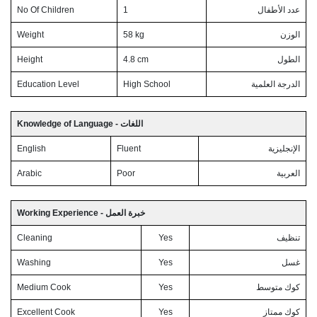
No Of Children
1
عدد الأطفال
Weight
58 kg
الوزن
Height
4.8 cm
الطول
Education Level
High School
الدرجة العلمية
Knowledge of Language - اللغات
English
Fluent
الإنجليزية
Arabic
Poor
العربية
Working Experience - خبرة العمل
Cleaning
Yes
تنظيف
Washing
Yes
غسل
Medium Cook
Yes
كوك متوسط
Excellent Cook
Yes
كوك ممتاز