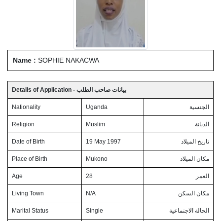
Name :
SOPHIE NAKACWA
Details of Application - بيانات صاحب الطلب
Nationality
Uganda
الجنسية
Religion
Muslim
الديانة
Date of Birth
19 May 1997
تاريخ الميلاد
Place of Birth
Mukono
مكان الميلاد
Age
28
العمر
Living Town
N/A
مكان السكن
Marital Status
Single
الحالة الاجتماعية